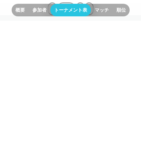
100
%
概要
参加者
トーナメント表
マッチ
順位