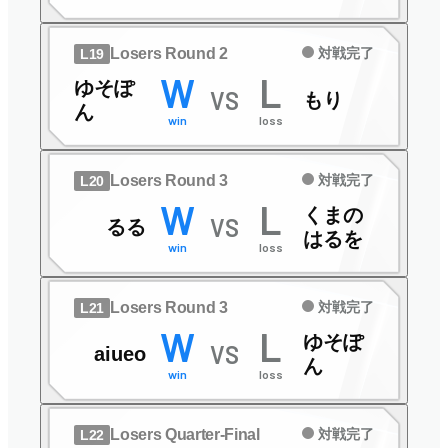
Losers Round 2
対戦完了
L19
W
L
ゆそぽ
VS
もり
ん
win
loss
Losers Round 3
対戦完了
L20
W
L
くまの
VS
るる
はるを
win
loss
Losers Round 3
対戦完了
L21
W
L
ゆそぽ
VS
aiueo
ん
win
loss
Losers Quarter-Final
対戦完了
L22