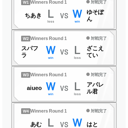
Winners Round 1
対戦完了
W1
L
W
ゆそぽ
VS
ちあき
ん
loss
win
Winners Round 1
対戦完了
W2
W
L
スパフ
ざこえ
VS
ラ
てい
win
loss
Winners Round 1
対戦完了
W3
W
L
アパレ
VS
aiueo
ル君
win
loss
Winners Round 1
対戦完了
W4
L
W
VS
あむ
はと