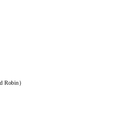
 Robin）