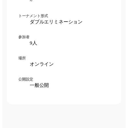
~
トーナメント形式
ダブルエリミネーション
参加者
9
人
場所
オンライン
公開設定
一般公開