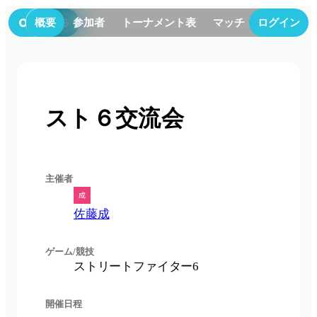
概要
参加者
トーナメント表
マッチ
ログイン
順位
スト６交流会
主催者
佐藤成
ゲーム/競技
ストリートファイター6
開催日程