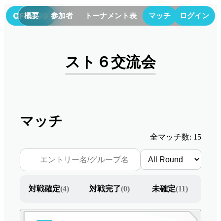
概要
参加者
トーナメント表
マッチ
ログイン
順位
スト６交流会
マッチ
全マッチ数:
15
対戦確定
(
4
)
対戦完了
(
0
)
未確定
(
11
)