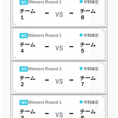
Winners Round 1
対戦確定
W1
-
-
チーム
チーム
VS
１
８
Winners Round 1
対戦確定
W2
-
-
チーム
チーム
VS
４
５
Winners Round 1
対戦確定
W3
-
-
チーム
チーム
VS
２
７
Winners Round 1
対戦確定
W4
-
-
チーム
チーム
VS
３
６