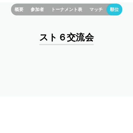
概要
参加者
トーナメント表
マッチ
順位
スト６交流会