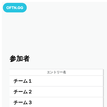
参加者
エントリー名
チーム１
チーム２
チーム３